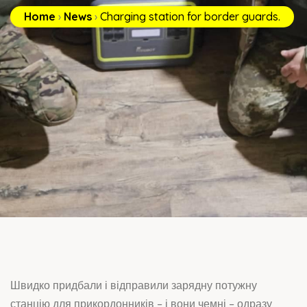
Home
›
News
›
Charging station for border guards.
Швидко придбали і відправили зарядну потужну
станцію для прикордонників – і вони чемні – одразу