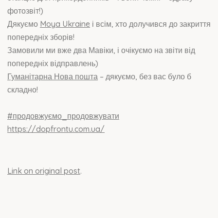
фотозвіт!)
Дякуємо
Moya Ukraine
і всім, хто долучився до закриття
попередніх зборів!
Замовили ми вже два Мавіки, і очікуємо на звіти від
попередніх відправлень)
Гуманітарна Нова пошта
– дякуємо, без вас було б
складно!
#продовжуємо_продовжувати
https://dopfrontu.com.ua/
Link on original post
.