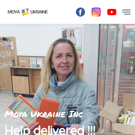
Moya Ukraine Inc
Help delivered !!!